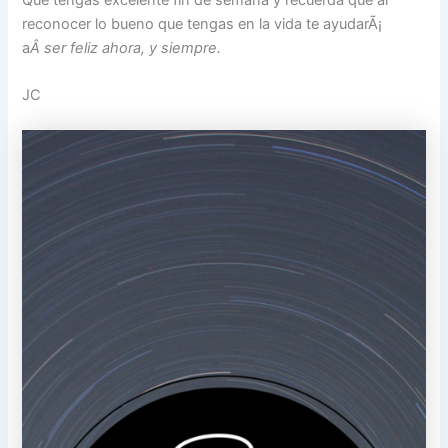
reconocer lo bueno que tengas en la vida te ayudarÃ¡
a
Â ser feliz ahora, y siempre.
JC